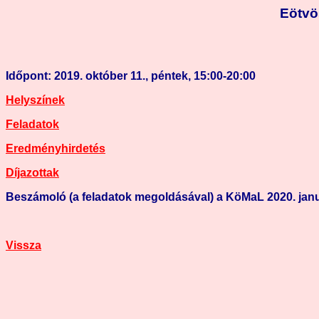
Eötvö
Időpont: 2019. október 11., péntek, 15:00-20:00
Helyszínek
Feladatok
Eredményhirdetés
Díjazottak
Beszámoló (a feladatok megoldásával) a KöMaL 2020. jan
Vissza