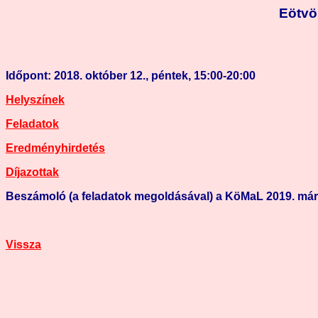
Eötvö
Időpont: 2018. október 12., péntek, 15:00-20:00
Helyszínek
Feladatok
Eredményhirdetés
Díjazottak
Beszámoló (a feladatok megoldásával) a KöMaL 2019. má
Vissza