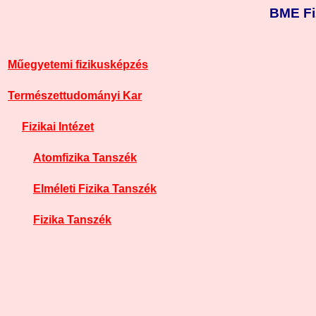
BME Fi
Műegyetemi fizikusképzés
Természettudományi Kar
Fizikai Intézet
Atomfizika Tanszék
Elméleti Fizika Tanszék
Fizika Tanszék